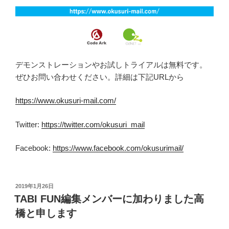
デモンストレーションやお試しトライアルは無料です。
ぜひお問い合わせください。詳細は下記URLから
https://www.okusuri-mail.com/
Twitter:
https://twitter.com/okusuri_mail
Facebook:
https://www.facebook.com/okusurimail/
投
2019年1月26日
稿
TABI FUN編集メンバーに加わりました高
日:
橋と申します